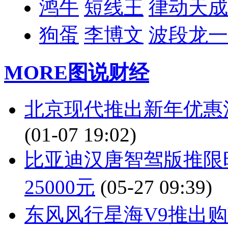
鸿牛
短线王
律动天成
狗蛋
李博文
波段龙一
MORE
图说财经
北京现代推出新年优惠活
(01-07 19:02)
比亚迪汉唐智驾版推限
25000元
(05-27 09:39)
东风风行星海V9推出购车