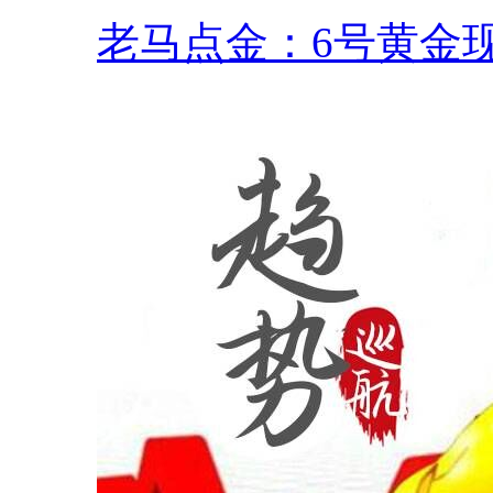
老马点金：6号黄金现.