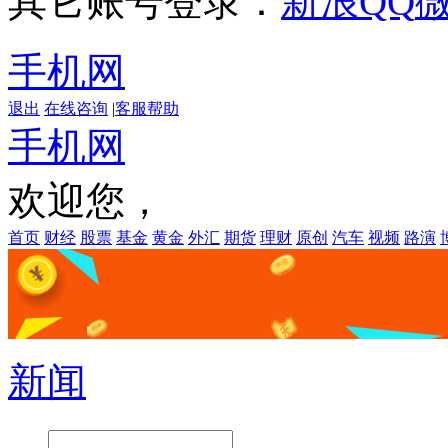
其它账号登录：
新浪
QQ
手机网
退出
在线咨询
|
客服帮助
手机网
欢迎您，
首页
财经
股票
基金
黄金
外汇
期货
理财
原创
汽车
视频
路演
新闻