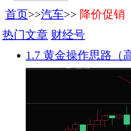
首页
>>
汽车
>>
降价促销
热门文章
财经号
1.7 黄金操作思路（