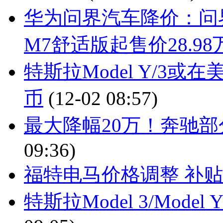
华为问界汽车降价：问界M
M7舒适版起售价28.9
特斯拉Model Y/3或
币
(12-02 08:57)
最大降幅20万！奔驰部
09:36)
福特电马价格调整 补贴后
特斯拉Model 3/Model