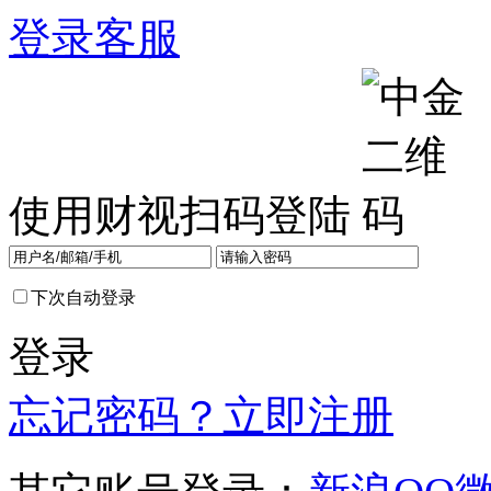
登录
客服
使用财视扫码登陆
下次自动登录
登录
忘记密码？
立即注册