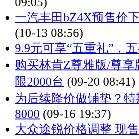
09:05)
一汽丰田bZ4X预售价下
(10-13 08:56)
9.9元可享“五重礼”
购买林肯Z尊雅版/尊享
限2000台
(09-20 08:41)
为后续降价做铺垫？特
8000
(09-16 19:37)
大众途锐价格调整 现售53.