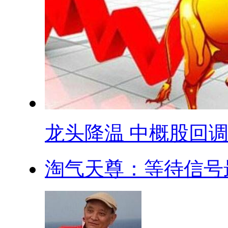
龙头降温 中概股回调 .
淘气天尊：等待信号最