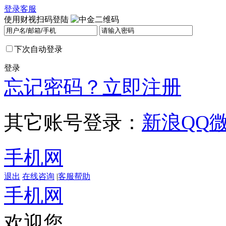
登录
客服
使用财视扫码登陆
下次自动登录
登录
忘记密码？
立即注册
其它账号登录：
新浪
QQ
手机网
退出
在线咨询
|
客服帮助
手机网
欢迎您，