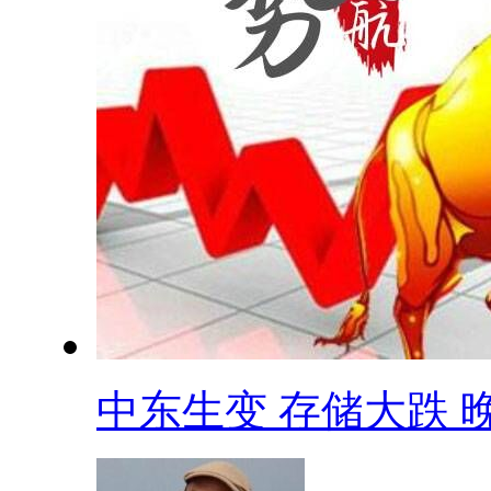
中东生变 存储大跌 晚.