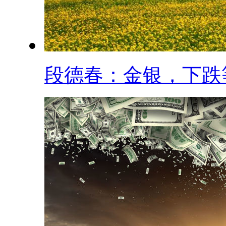
段德春：金银，下跌等.