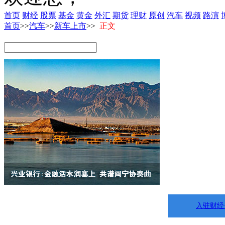
首页
财经
股票
基金
黄金
外汇
期货
理财
原创
汽车
视频
路演
首页
>>
汽车
>>
新车上市
>>
正文
入驻财经