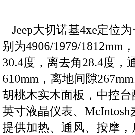
Jeep大切诺基4xe定
别为4906/1979/1812
30.4度，离去角28.4度
610mm，离地间隙267
胡桃木实木面板，中控台配
英寸液晶仪表、McInto
提供加热、通风、按摩，