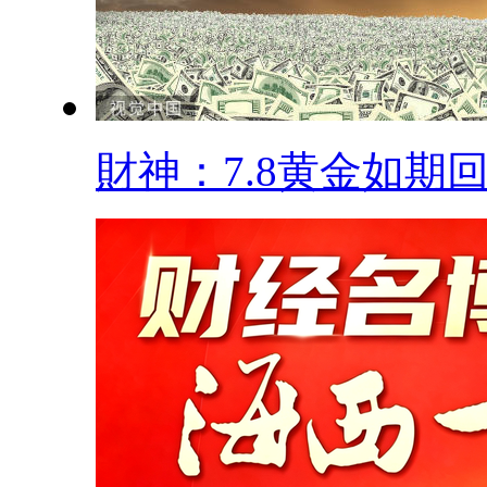
財神：7.8黄金如期回.