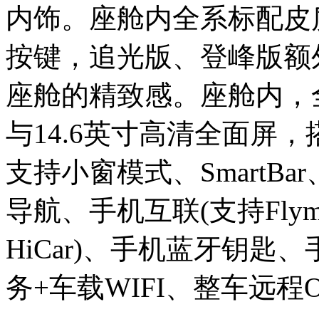
内饰。座舱内全系标配皮
按键，追光版、登峰版额
座舱的精致感。座舱内，全
与14.6英寸高清全面屏，搭
支持小窗模式、SmartB
导航、手机互联(支持Flyme L
HiCar)、手机蓝牙钥匙
务+车载WIFI、整车远程