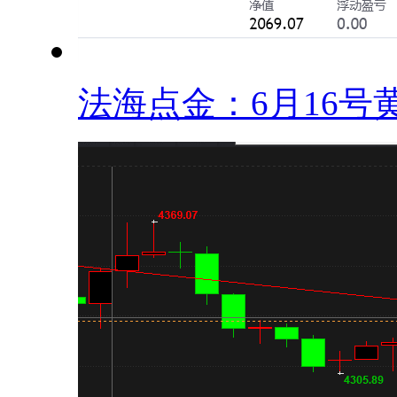
法海点金：6月16号黄.