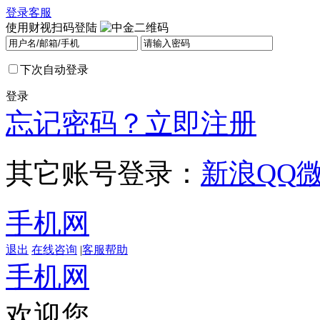
登录
客服
使用财视扫码登陆
下次自动登录
登录
忘记密码？
立即注册
其它账号登录：
新浪
QQ
手机网
退出
在线咨询
|
客服帮助
手机网
欢迎您，