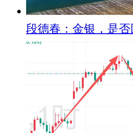
段德春：金银，是否回.