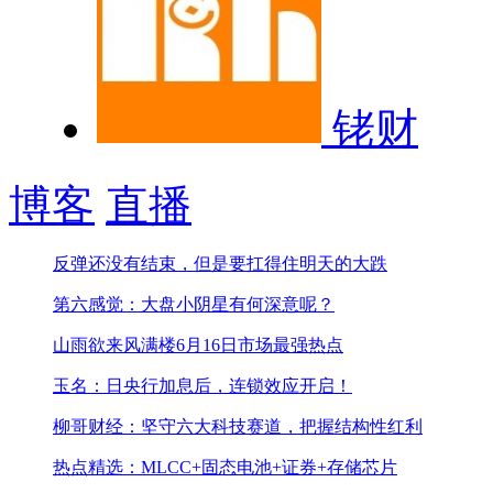
铑财
博客
直播
反弹还没有结束，但是要扛得住明天的大跌
第六感觉：大盘小阴星有何深意呢？
山雨欲来风满楼
6月16日市场最强热点
玉名：日央行加息后，连锁效应开启！
柳哥财经：坚守六大科技赛道，把握结构性红利
热点精选：MLCC+固态电池+证券+存储芯片