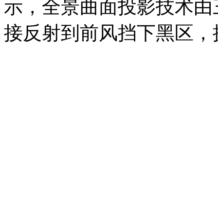
示，全景曲面投影技术由三块
接反射到前风挡下黑区，拥