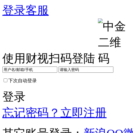
登录
客服
使用财视扫码登陆
下次自动登录
登录
忘记密码？
立即注册