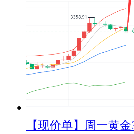
【现价单】周一黄金33