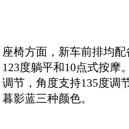
座椅方面，新车前排均配
123度躺平和10点式按
调节，角度支持135度
暮影蓝三种颜色。