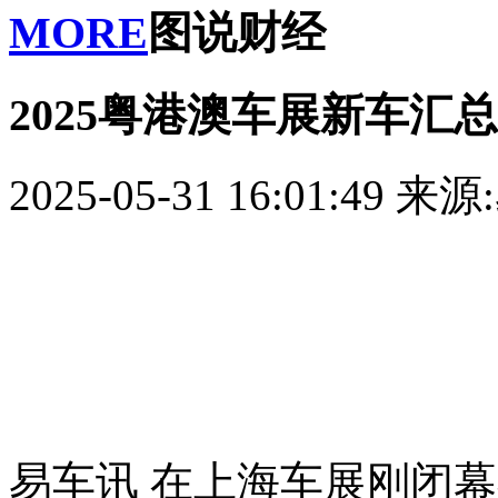
MORE
图说财经
2025粤港澳车展新车汇总 
2025-05-31 16:01:49
来源
易车讯 在上海车展刚闭