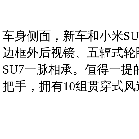
车身侧面，新车和小米S
边框外后视镜、五辐式轮
SU7一脉相承。值得一
把手，拥有10组贯穿式风