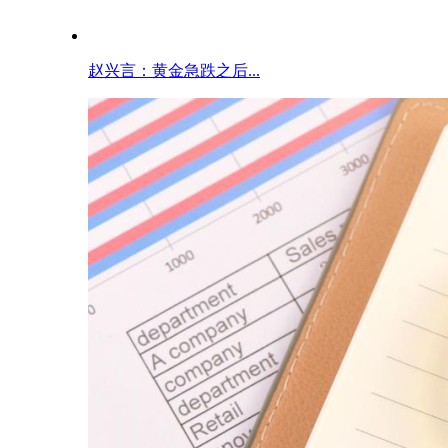
赵兴言：黄金急跌之后...