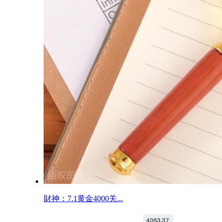
財神：7.1黄金4000关...