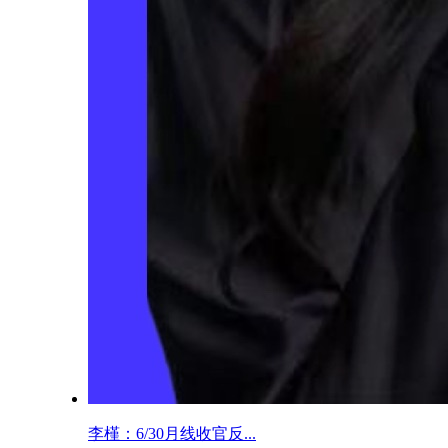
李槿：6/30月线收官反...