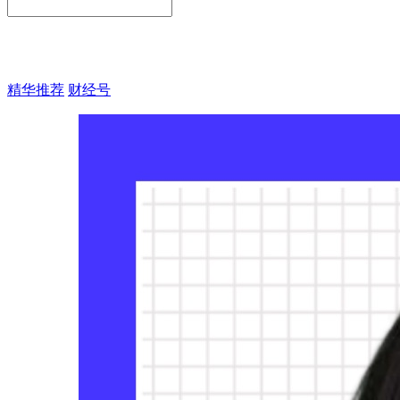
精华推荐
财经号