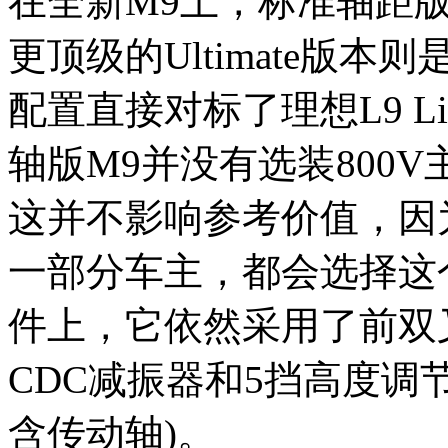
在全新M9上，标准轴距版
更顶级的Ultimate版
配置直接对标了理想L9 L
轴版M9并没有选装800
这并不影响参考价值，因
一部分车主，都会选择这
件上，它依然采用了前双
CDC减振器和5挡高度调
含传动轴)。