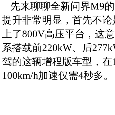
先来聊聊全新问界M9
提升非常明显，首先不论
上了800V高压平台，这
系搭载前220kW、后27
驾的这辆增程版车型，在1
100km/h加速仅需4秒多。