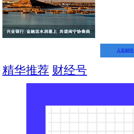
入驻财经
精华推荐
财经号