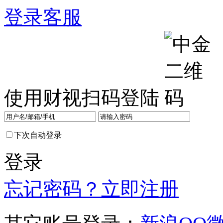
登录
客服
使用财视扫码登陆
下次自动登录
登录
忘记密码？
立即注册