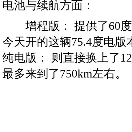
电池与续航方面：
增程版： 提供了60度电
今天开的这辆75.4度电
纯电版： 则直接换上了12
最多来到了750km左