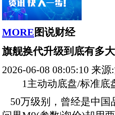
MORE
图说财经
旗舰换代升级到底有多大
2026-06-08 08:05:10
来源
1主动动底盘/标准
50万级别，曾经是中