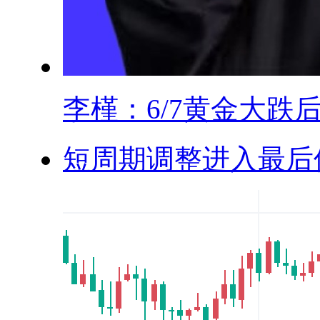
李槿：6/7黄金大跌后.
短周期调整进入最后