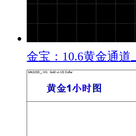
金宝：10.6黄金通道上.