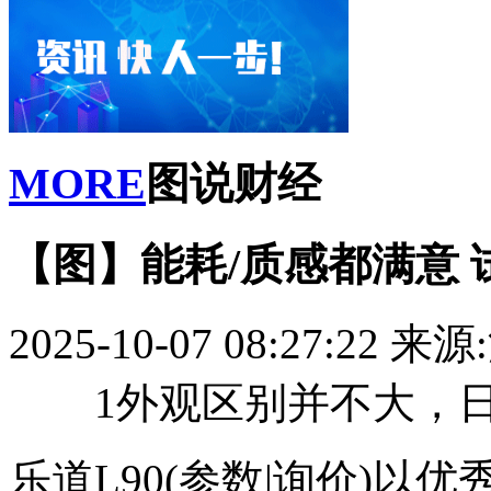
MORE
图说财经
【图】能耗/质感都满意 试
2025-10-07 08:27:22
来源
1外观区别并不大，
乐道L90(参数|询价)