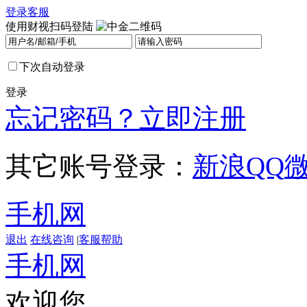
登录
客服
使用财视扫码登陆
下次自动登录
登录
忘记密码？
立即注册
其它账号登录：
新浪
QQ
手机网
退出
在线咨询
|
客服帮助
手机网
欢迎您，