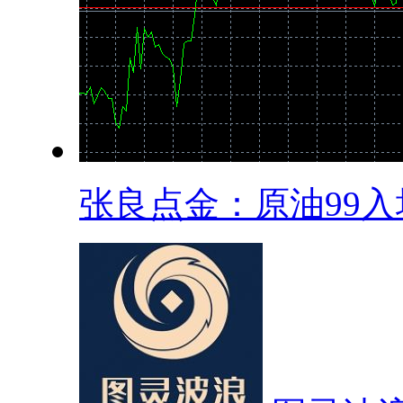
张良点金：原油99入场