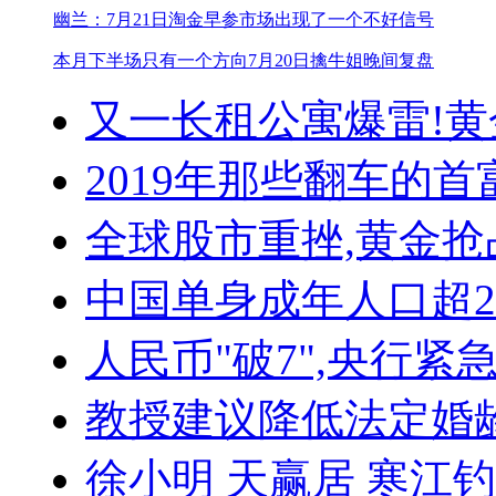
幽兰：7月21日淘金早参
市场出现了一个不好信号
本月下半场只有一个方向
7月20日擒牛姐晚间复盘
又一长租公寓爆雷!
黄
2019年那些翻车的首
全球股市重挫,黄金抢
中国单身成年人口超
人民币"破7",央行紧
教授建议降低法定婚
徐小明
天赢居
寒江钓