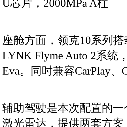
U芯片，2000MPa A柱
座舱方面，领克10系列搭
LYNK Flyme Auto 2
Eva。同时兼容CarPlay、Ca
辅助驾驶是本次配置的一个
激光雷达，提供两套方案