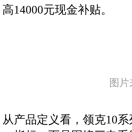
高14000元现金补贴。
图片
从产品定义看，领克10系