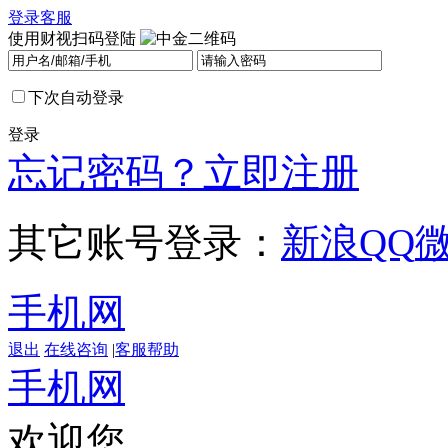
登录
客服
使用财视扫码登陆
下次自动登录
登录
忘记密码？
立即注册
其它账号登录：
新浪
QQ
手机网
退出
在线咨询
|
客服帮助
手机网
欢迎您，