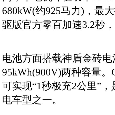
680kW(约925马力)，最
驱版官方零百加速3.2秒，80
电池方面搭载神盾金砖电池，
95kWh(900V)两种容量
可实现“1秒极充2公里”
电车型之一。