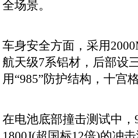
全场景。
车身安全方面，采用200
航天级7系铝材，后部设
用“985”防护结构，十
在电池底部撞击测试中，9
1800J(超国标12倍)