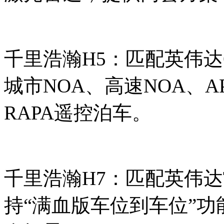
千里浩瀚H5：匹配英伟达Ori
城市NOA、高速NOA、A
RAPA遥控泊车。
千里浩瀚H7：匹配英伟达Tho
持“满血版车位到车位”