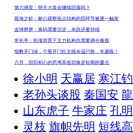
第六感觉：明天大盘会继续回落吗？
股海之虾：耐心观察低点结构的四环节被逐一触发
皮球胖胖：筹码需要沉淀，杀跌还要持续
常长亭：轮涨背景下主力机构也需要调仓换股
指数开门绿，个股开门红
主线余温已散，先避险！
六月，回归初心的思考
高低切换是短期的重点
徐小明
天赢居
寒江钓
老孙头谈股
秦国安
龍
山东虎子
牛家庄
孔明
灵枝
旗帜先明
短线高