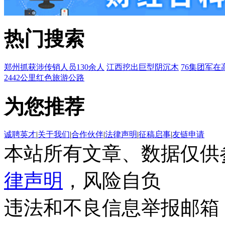
热门搜索
郑州抓获涉传销人员130余人
江西挖出巨型阴沉木
76集团军在
2442公里红色旅游公路
为您推荐
诚聘英才
|
关于我们
|
合作伙伴
|
法律声明
|
征稿启事
|
友链申请
本站所有文章、数据仅供
律声明
，风险自负
违法和不良信息举报邮箱