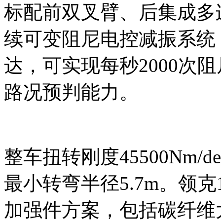
标配前双叉臂、后集成多
续可变阻尼电控减振系统
达，可实现每秒2000次
路况预判能力。
整车扭转刚度45500Nm/d
最小转弯半径5.7m。领克10+
加强件方案，包括碳纤维