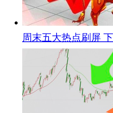
周末五大热点刷屏 下.