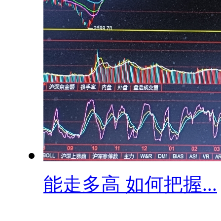
​能走多高 如何把握...