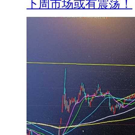
下周市场或有震荡！