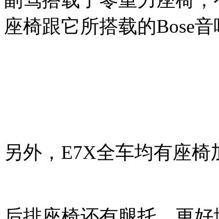
座椅跟它所搭载的Bose
另外，E7X全车均有座
后排座椅还有腿托，更好