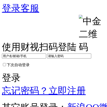
登录
客服
使用财视扫码登陆
下次自动登录
登录
忘记密码？
立即注册