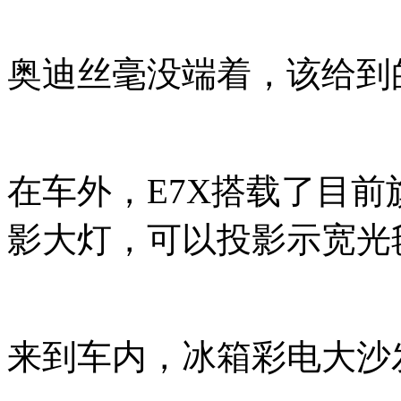
奥迪丝毫没端着，该给到
在车外，E7X搭载了目
影大灯，可以投影示宽光
来到车内，冰箱彩电大沙