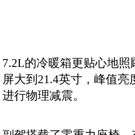
7.2L的冷暖箱更贴心地
屏大到21.4英寸，峰值亮
进行物理减震。
副驾搭载了零重力座椅，