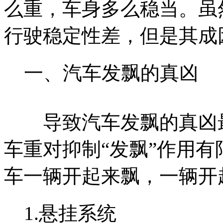
么重，车身多么稳当。虽
行驶稳定性差，但是其成
一、汽车发飘的真凶
导致汽车发飘的真凶最
车重对抑制“发飘”作用
车一辆开起来飘，一辆开
1.悬挂系统