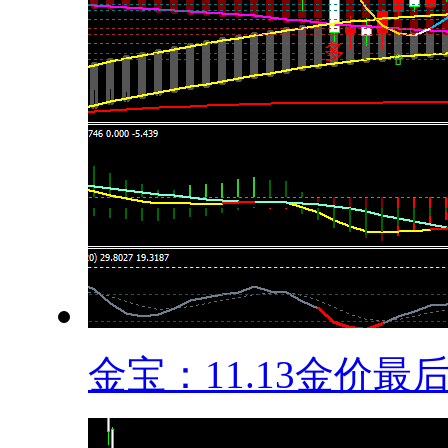
金宝：11.13金价最后.