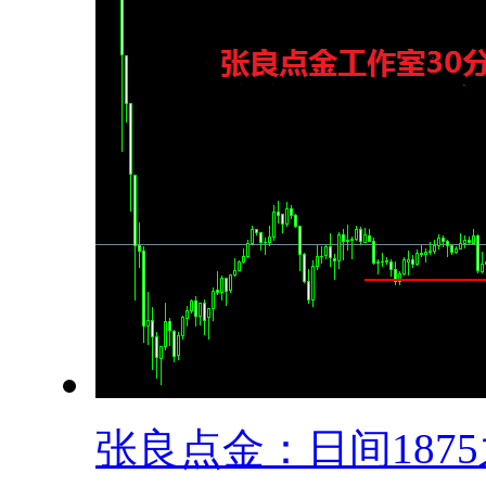
张良点金：日间1875之