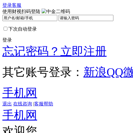
登录
客服
使用财视扫码登陆
下次自动登录
登录
忘记密码？
立即注册
其它账号登录：
新浪
QQ
手机网
退出
在线咨询
|
客服帮助
手机网
欢迎您，