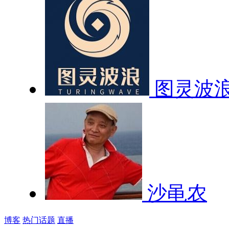
图灵波
沙黾农
博客
热门话题
直播