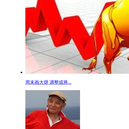
周末画大饼 调整或将...