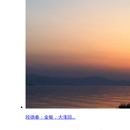
段德春：金银，大涨回...