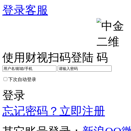
登录
客服
使用财视扫码登陆
下次自动登录
登录
忘记密码？
立即注册