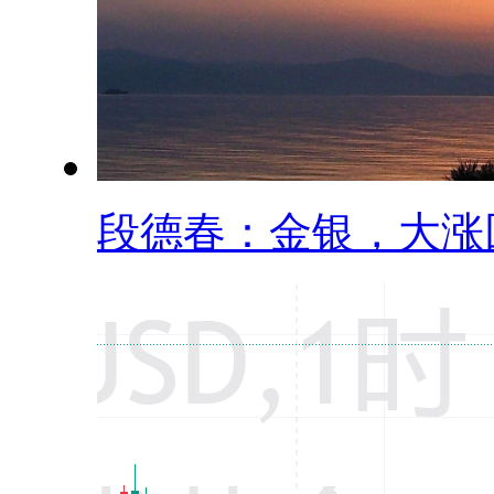
段德春：金银，大涨回.