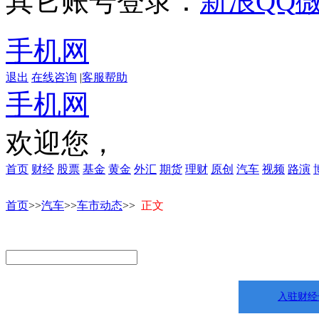
其它账号登录：
新浪
QQ
手机网
退出
在线咨询
|
客服帮助
手机网
欢迎您，
首页
财经
股票
基金
黄金
外汇
期货
理财
原创
汽车
视频
路演
首页
>>
汽车
>>
车市动态
>>
正文
入驻财经