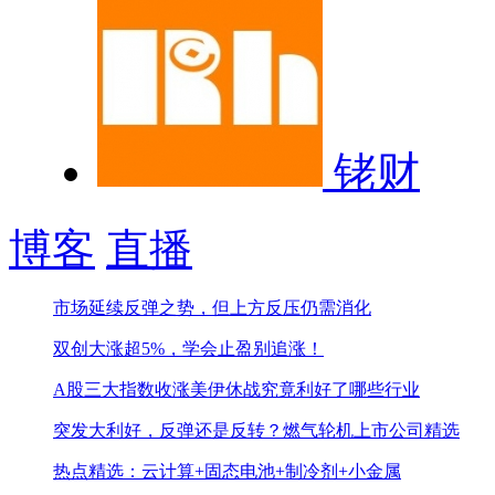
铑财
博客
直播
市场延续反弹之势，但上方反压仍需消化
双创大涨超5%，学会止盈别追涨！
A股三大指数收涨
美伊休战究竟利好了哪些行业
突发大利好，反弹还是反转？
燃气轮机上市公司精选
热点精选：云计算+固态电池+制冷剂+小金属