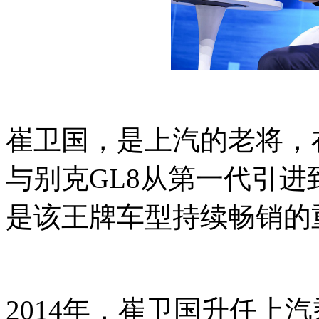
崔卫国，是上汽的老将，
与别克GL8从第一代引
是该王牌车型持续畅销的
2014年，崔卫国升任上