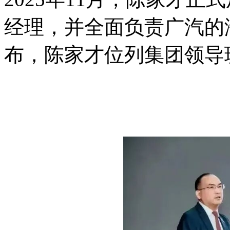
经理，并全面负责广汽的
布，陈家才位列集团领导