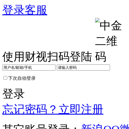
登录
客服
使用财视扫码登陆
下次自动登录
登录
忘记密码？
立即注册