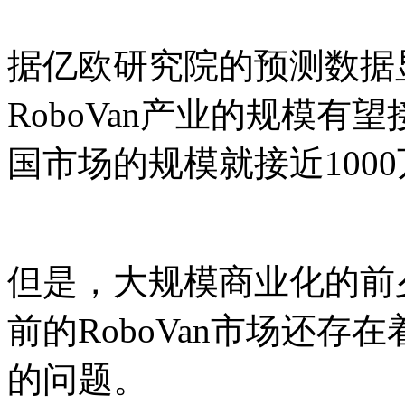
据亿欧研究院的预测数据显
RoboVan产业的规模有
国市场的规模就接近100
但是，大规模商业化的前
前的RoboVan市场还
的问题。