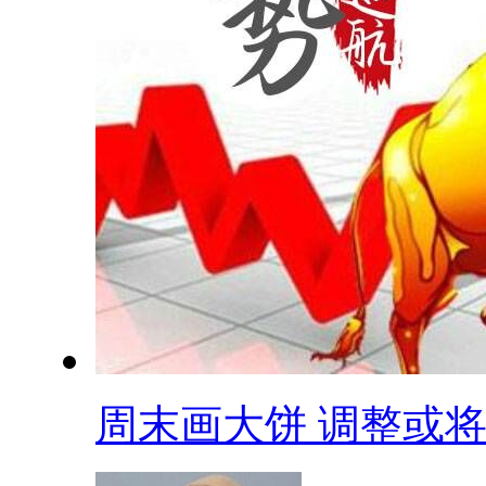
周末画大饼 调整或将.