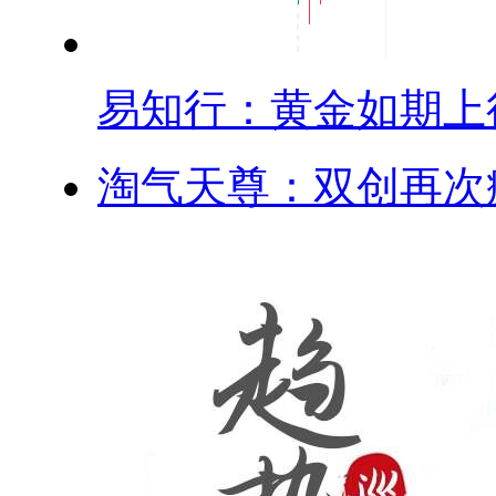
易知行：黄金如期上行.
淘气天尊：双创再次疯