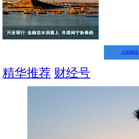
入驻财经
精华推荐
财经号