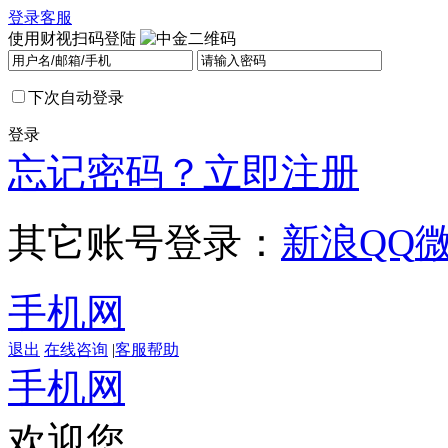
登录
客服
使用财视扫码登陆
下次自动登录
登录
忘记密码？
立即注册
其它账号登录：
新浪
QQ
手机网
退出
在线咨询
|
客服帮助
手机网
欢迎您，