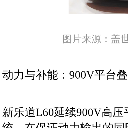
图片来源：盖
动力与补能：900V平台
新乐道L60延续900V
统，在保证动力输出的同