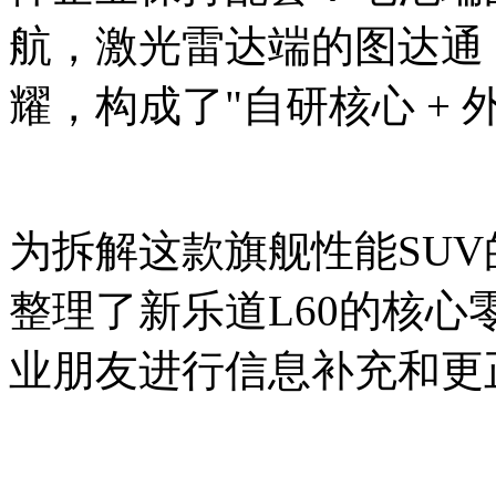
航，激光雷达端的图达通
耀，构成了"自研核心 +
为拆解这款旗舰性能SU
整理了新乐道L60的核
业朋友进行信息补充和更