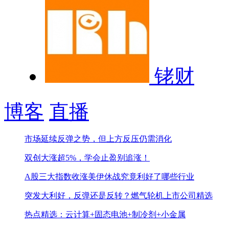
铑财
博客
直播
市场延续反弹之势，但上方反压仍需消化
双创大涨超5%，学会止盈别追涨！
A股三大指数收涨
美伊休战究竟利好了哪些行业
突发大利好，反弹还是反转？
燃气轮机上市公司精选
热点精选：云计算+固态电池+制冷剂+小金属