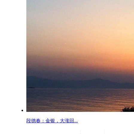
段德春：金银，大涨回...