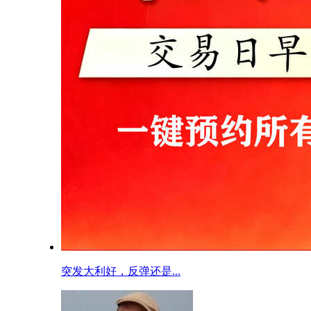
突发大利好，反弹还是...