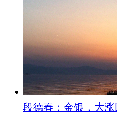
段德春：金银，大涨回.