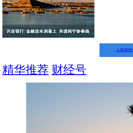
入驻财经
精华推荐
财经号