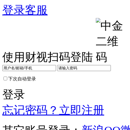
登录
客服
使用财视扫码登陆
下次自动登录
登录
忘记密码？
立即注册