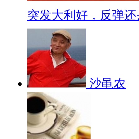
突发大利好，反弹还是.
沙黾农