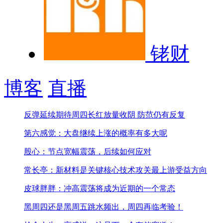
铑财
博客
直播
反弹延续期待周四长红
放量收阴 防范仍有反复
第六感觉：大盘继续上涨的概率有多大呢
股心：节点宽幅震荡，后续如何应对
常长亭：新材料是关键核心技术攻关最上游受益方向
皮球胖胖：冲高震荡将成为近期的一个常态
黑周四还是黑周五
跳水频出，周四再临考验！