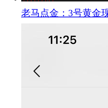
老马点金：3号黄金现.