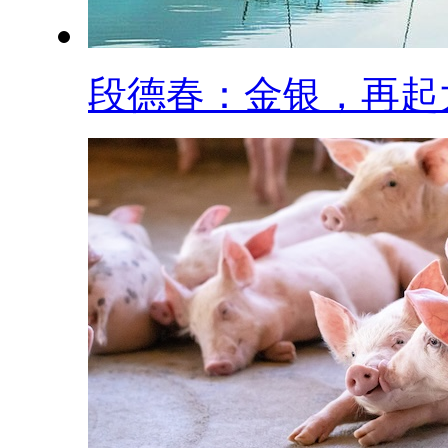
段德春：金银，再起大.