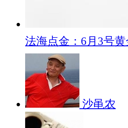
法海点金：6月3号黄金
沙黾农